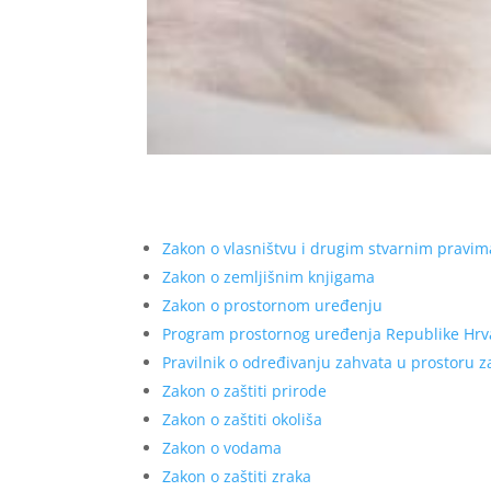
Zakon o vlasništvu i drugim stvarnim pravim
Zakon o zemljišnim knjigama
Zakon o prostornom uređenju
Program prostornog uređenja Republike Hrv
Pravilnik o određivanju zahvata u prostoru za
Zakon o zaštiti prirode
Zakon o zaštiti okoliša
Zakon o vodama
Zakon o zaštiti zraka