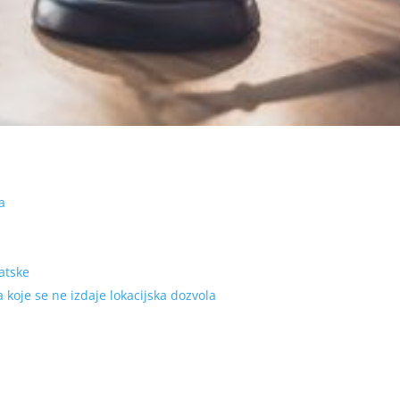
a
atske
 koje se ne izdaje lokacijska dozvola