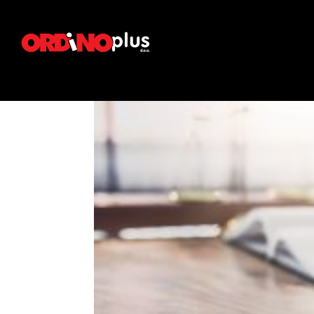
Zakoni i pravilnici